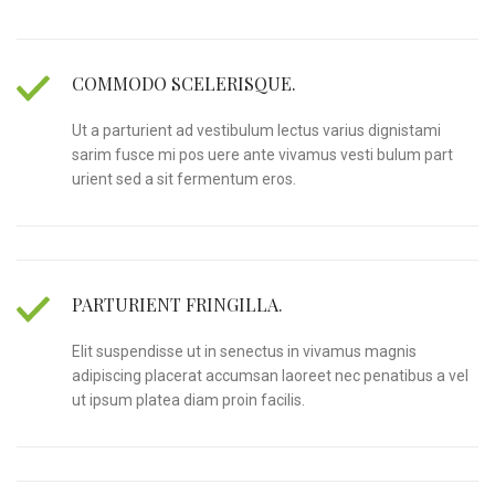
COMMODO SCELERISQUE.
Ut a parturient ad vestibulum lectus varius dignistami
sarim fusce mi pos uere ante vivamus vesti bulum part
urient sed a sit fermentum eros.
PARTURIENT FRINGILLA.
Elit suspendisse ut in senectus in vivamus magnis
adipiscing placerat accumsan laoreet nec penatibus a vel
ut ipsum platea diam proin facilis.