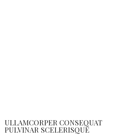
ULLAMCORPER CONSEQUAT
PULVINAR SCELERISQUE