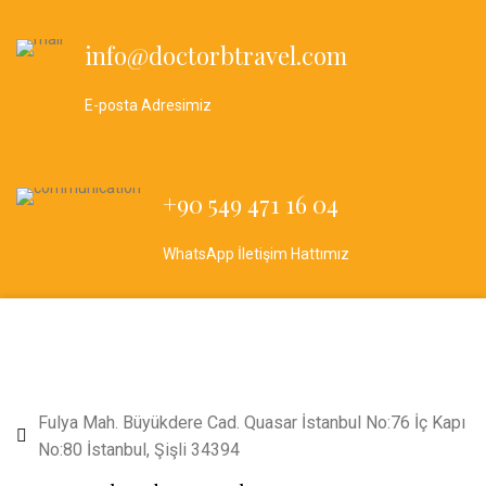
info@doctorbtravel.com
E-posta Adresimiz
+90 549 471 16 04
WhatsApp İletişim Hattımız
Fulya Mah. Büyükdere Cad. Quasar İstanbul No:76 İç Kapı
No:80 İstanbul, Şişli 34394