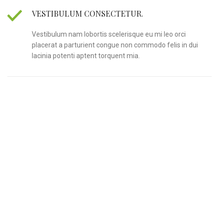
VESTIBULUM CONSECTETUR.
Vestibulum nam lobortis scelerisque eu mi leo orci
placerat a parturient congue non commodo felis in dui
lacinia potenti aptent torquent mia.