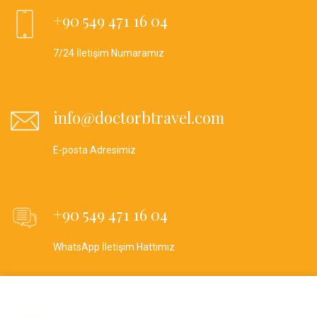
+90 549 471 16 04
7/24 İletişim Numaramız
info@doctorbtravel.com
E-posta Adresimiz
+90 549 471 16 04
WhatsApp İletişim Hattımız